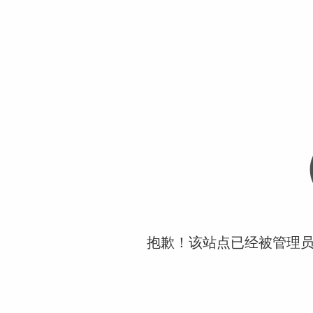
抱歉！该站点已经被管理